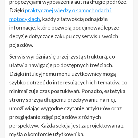
propozycjami wyposażenia aut na długie podróże.
Dzięki
praktycznej wiedzy o samochodach i
motocyklach
, każdy z łatwością odnajdzie
informacje, które pozwolą podejmować lepsze
decyzje dotyczące zakupu czy serwisu swoich
pojazdów.
Serwis wyróżnia się przejrzystą strukturą, co
ułatwia nawigację po dostępnych treściach.
Dzięki intuicyjnemu menu użytkownicy mogą
szybko dotrzeć do interesujących ich tematów, co
minimalizuje czas poszukiwań. Ponadto, estetyka
strony sprzyja długiemu przebywaniu na niej,
umożliwiając wygodne czytanie artykułów oraz
przeglądanie zdjęć pojazdów z różnych
perspektyw. Każda sekcja jest zaprojektowana z
myślą o komforcie użytkownika.