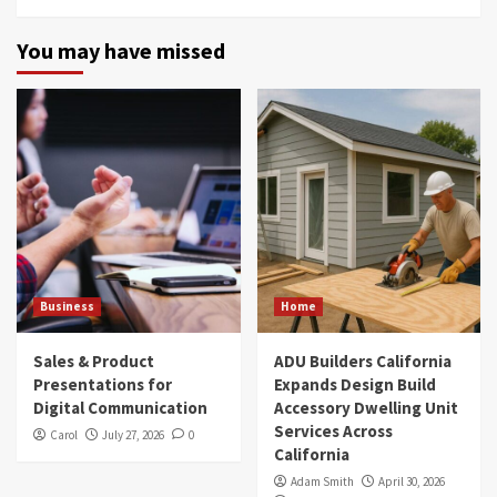
You may have missed
Business
Home
Sales & Product
ADU Builders California
Presentations for
Expands Design Build
Digital Communication
Accessory Dwelling Unit
Services Across
Carol
July 27, 2026
0
California
Adam Smith
April 30, 2026