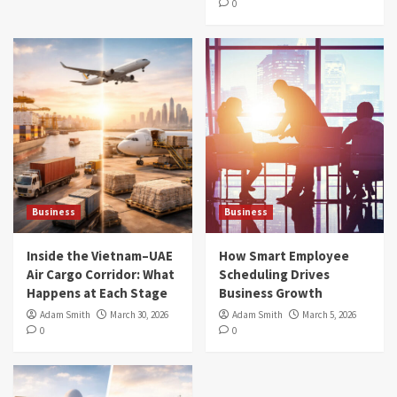
0
Business
Business
Inside the Vietnam–UAE
How Smart Employee
Air Cargo Corridor: What
Scheduling Drives
Happens at Each Stage
Business Growth
Adam Smith
March 30, 2026
Adam Smith
March 5, 2026
0
0