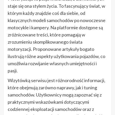
staje się ona stylem życia. To fascynujący świat, w
którym każdy znajdzie coś dla siebie, od
klasycznych modeli samochodów po nowoczesne
motocykle i kampery. Na platformie dostępne są
zróżnicowane treści, które pomagają w
zrozumieniu skomplikowanego świata
motoryzacji. Proponowane artykuły bogato
ilustrują różne aspekty użytkowania pojazdów, co
umożliwia rozwijanie własnych umiejętności i
pasji.
Wizytówką serwisu jest różnorodność informacji,
które obejmują zarówno naprawy, jak i tuning
samochodów. Użytkownicy mogą zapoznać się z
praktycznymi wskazówkami dotyczącymi
codziennej eksploatacji samochodów oraz z