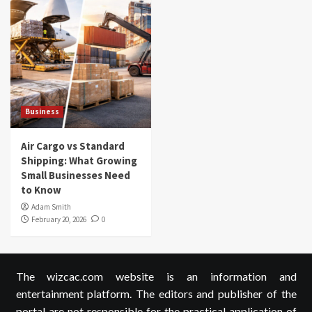
Business
Air Cargo vs Standard
Shipping: What Growing
Small Businesses Need
to Know
Adam Smith
February 20, 2026
0
The wizcac.com website is an information and
entertainment platform. The editors and publisher of the
portal are not responsible for the practical application of