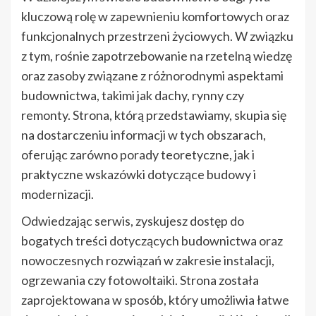
kluczową rolę w zapewnieniu komfortowych oraz
funkcjonalnych przestrzeni życiowych. W związku
z tym, rośnie zapotrzebowanie na rzetelną wiedzę
oraz zasoby związane z różnorodnymi aspektami
budownictwa, takimi jak dachy, rynny czy
remonty. Strona, którą przedstawiamy, skupia się
na dostarczeniu informacji w tych obszarach,
oferując zarówno porady teoretyczne, jak i
praktyczne wskazówki dotyczące budowy i
modernizacji.
Odwiedzając serwis, zyskujesz dostęp do
bogatych treści dotyczących budownictwa oraz
nowoczesnych rozwiązań w zakresie instalacji,
ogrzewania czy fotowoltaiki. Strona została
zaprojektowana w sposób, który umożliwia łatwe