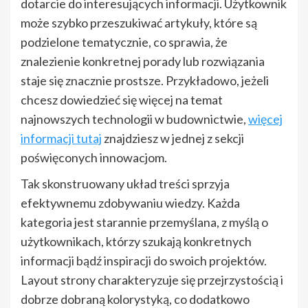
dotarcie do interesujących informacji. Użytkownik
może szybko przeszukiwać artykuły, które są
podzielone tematycznie, co sprawia, że
znalezienie konkretnej porady lub rozwiązania
staje się znacznie prostsze. Przykładowo, jeżeli
chcesz dowiedzieć się więcej na temat
najnowszych technologii w budownictwie,
więcej
informacji tutaj
znajdziesz w jednej z sekcji
poświęconych innowacjom.
Tak skonstruowany układ treści sprzyja
efektywnemu zdobywaniu wiedzy. Każda
kategoria jest starannie przemyślana, z myślą o
użytkownikach, którzy szukają konkretnych
informacji bądź inspiracji do swoich projektów.
Layout strony charakteryzuje się przejrzystością i
dobrze dobraną kolorystyką, co dodatkowo