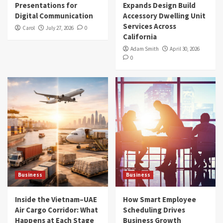
Presentations for
Expands Design Build
Digital Communication
Accessory Dwelling Unit
Services Across
Carol
July 27, 2026
0
California
Adam Smith
April 30, 2026
0
Business
Business
Inside the Vietnam–UAE
How Smart Employee
Air Cargo Corridor: What
Scheduling Drives
Happens at Each Stage
Business Growth