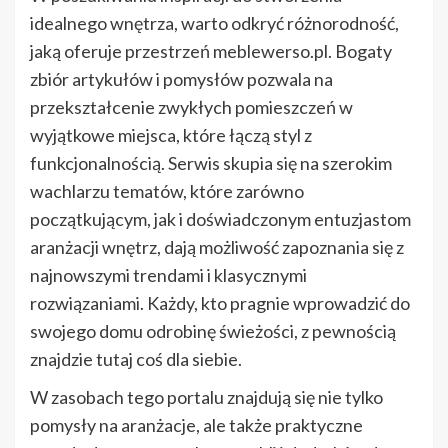
idealnego wnętrza, warto odkryć różnorodność,
jaką oferuje przestrzeń meblewerso.pl. Bogaty
zbiór artykułów i pomysłów pozwala na
przekształcenie zwykłych pomieszczeń w
wyjątkowe miejsca, które łączą styl z
funkcjonalnością. Serwis skupia się na szerokim
wachlarzu tematów, które zarówno
początkującym, jak i doświadczonym entuzjastom
aranżacji wnętrz, dają możliwość zapoznania się z
najnowszymi trendami i klasycznymi
rozwiązaniami. Każdy, kto pragnie wprowadzić do
swojego domu odrobinę świeżości, z pewnością
znajdzie tutaj coś dla siebie.
W zasobach tego portalu znajdują się nie tylko
pomysły na aranżacje, ale także praktyczne