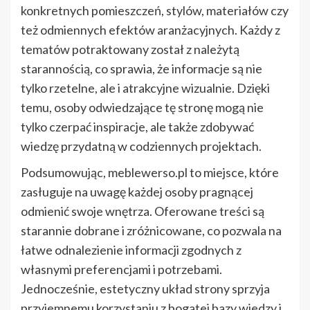
konkretnych pomieszczeń, stylów, materiałów czy
też odmiennych efektów aranżacyjnych. Każdy z
tematów potraktowany został z należytą
starannością, co sprawia, że informacje są nie
tylko rzetelne, ale i atrakcyjne wizualnie. Dzięki
temu, osoby odwiedzające tę stronę mogą nie
tylko czerpać inspiracje, ale także zdobywać
wiedzę przydatną w codziennych projektach.
Podsumowując, meblewerso.pl to miejsce, które
zasługuje na uwagę każdej osoby pragnącej
odmienić swoje wnętrza. Oferowane treści są
starannie dobrane i zróżnicowane, co pozwala na
łatwe odnalezienie informacji zgodnych z
własnymi preferencjami i potrzebami.
Jednocześnie, estetyczny układ strony sprzyja
przyjemnemu korzystaniu z bogatej bazy wiedzy i