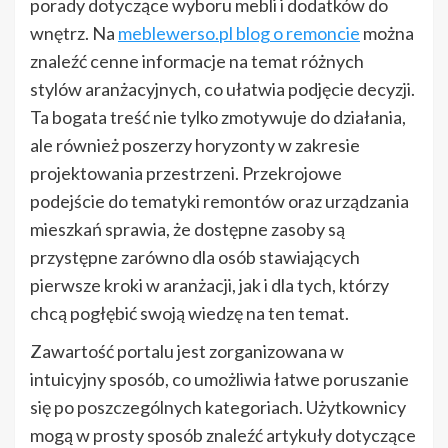
porady dotyczące wyboru mebli i dodatków do
wnętrz. Na
meblewerso.pl blog o remoncie
można
znaleźć cenne informacje na temat różnych
stylów aranżacyjnych, co ułatwia podjęcie decyzji.
Ta bogata treść nie tylko zmotywuje do działania,
ale również poszerzy horyzonty w zakresie
projektowania przestrzeni. Przekrojowe
podejście do tematyki remontów oraz urządzania
mieszkań sprawia, że dostępne zasoby są
przystępne zarówno dla osób stawiających
pierwsze kroki w aranżacji, jak i dla tych, którzy
chcą pogłębić swoją wiedzę na ten temat.
Zawartość portalu jest zorganizowana w
intuicyjny sposób, co umożliwia łatwe poruszanie
się po poszczególnych kategoriach. Użytkownicy
mogą w prosty sposób znaleźć artykuły dotyczące