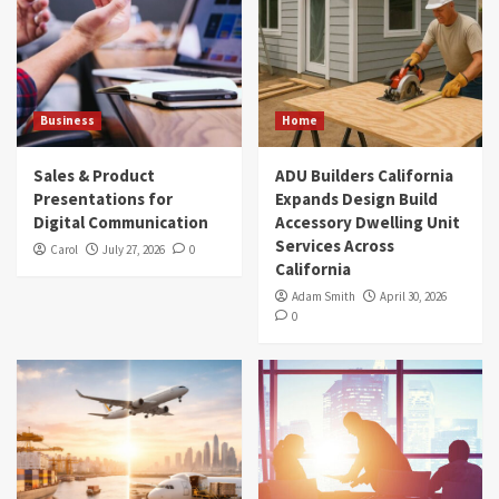
Business
Home
Sales & Product
ADU Builders California
Presentations for
Expands Design Build
Digital Communication
Accessory Dwelling Unit
Services Across
Carol
July 27, 2026
0
California
Adam Smith
April 30, 2026
0