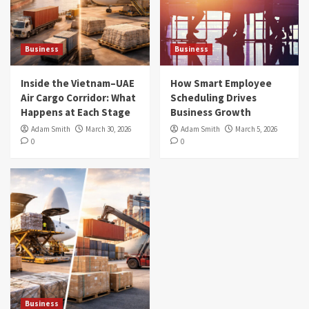
Business
Business
Inside the Vietnam–UAE
How Smart Employee
Air Cargo Corridor: What
Scheduling Drives
Happens at Each Stage
Business Growth
Adam Smith
March 30, 2026
Adam Smith
March 5, 2026
0
0
Business