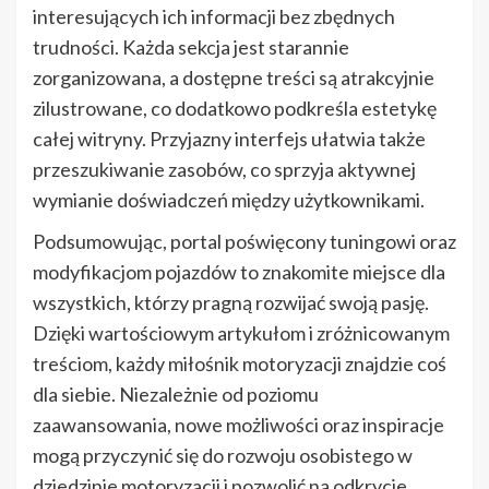
interesujących ich informacji bez zbędnych
trudności. Każda sekcja jest starannie
zorganizowana, a dostępne treści są atrakcyjnie
zilustrowane, co dodatkowo podkreśla estetykę
całej witryny. Przyjazny interfejs ułatwia także
przeszukiwanie zasobów, co sprzyja aktywnej
wymianie doświadczeń między użytkownikami.
Podsumowując, portal poświęcony tuningowi oraz
modyfikacjom pojazdów to znakomite miejsce dla
wszystkich, którzy pragną rozwijać swoją pasję.
Dzięki wartościowym artykułom i zróżnicowanym
treściom, każdy miłośnik motoryzacji znajdzie coś
dla siebie. Niezależnie od poziomu
zaawansowania, nowe możliwości oraz inspiracje
mogą przyczynić się do rozwoju osobistego w
dziedzinie motoryzacji i pozwolić na odkrycie