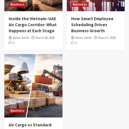
Business
Business
Inside the Vietnam–UAE
How Smart Employee
Air Cargo Corridor: What
Scheduling Drives
Happens at Each Stage
Business Growth
Adam Smith
March 30, 2026
Adam Smith
March 5, 2026
0
0
Business
Air Cargo vs Standard