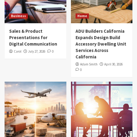
Business
Home
Sales & Product
ADU Builders California
Presentations for
Expands Design Build
Digital Communication
Accessory Dwelling Unit
Services Across
Carol
July 27, 2026
0
California
Adam Smith
April 30, 2026
0