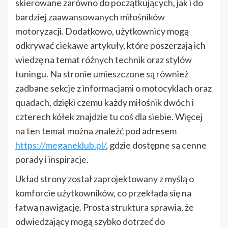
skierowane zarówno do początkujących, jak i do
bardziej zaawansowanych miłośników
motoryzacji. Dodatkowo, użytkownicy mogą
odkrywać ciekawe artykuły, które poszerzają ich
wiedzę na temat różnych technik oraz stylów
tuningu. Na stronie umieszczone są również
zadbane sekcje z informacjami o motocyklach oraz
quadach, dzięki czemu każdy miłośnik dwóch i
czterech kółek znajdzie tu coś dla siebie. Więcej
na ten temat można znaleźć pod adresem
https://meganeklub.pl/
, gdzie dostępne są cenne
porady i inspiracje.
Układ strony został zaprojektowany z myślą o
komforcie użytkowników, co przekłada się na
łatwą nawigację. Prosta struktura sprawia, że
odwiedzający mogą szybko dotrzeć do