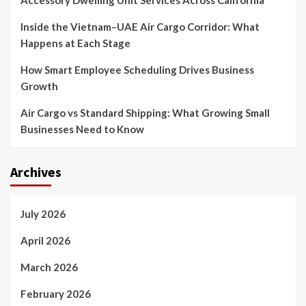
Accessory Dwelling Unit Services Across California
Inside the Vietnam–UAE Air Cargo Corridor: What
Happens at Each Stage
How Smart Employee Scheduling Drives Business
Growth
Air Cargo vs Standard Shipping: What Growing Small
Businesses Need to Know
Archives
July 2026
April 2026
March 2026
February 2026