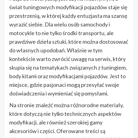
świat tuningowych modyfikacji pojazdów staje się
przestrzenią, w której każdy entuzjasta ma szansę
wyrazić siebie. Dla wielu osób samochody i
motocykle to nie tylko środki transportu, ale
prawdziwe dzieła sztuki, które można dostosować
do własnych upodobań. Właśnie w tym
kontekście warto zwrócić uwagę na serwis, który
skupia się na tematykach związanych z tuningiem,
body kitami oraz modyfikacjami pojazdów. Jest to
miejsce, gdzie pasjonaci mogą przesyłać swoje
doświadczenia i wymieniać się pomysłami.
Na stronie znaleźć można różnorodne materiały,
które dotyczą nie tylko technicznych aspektów
modyfikacji, ale również szerokiej gamy
akcesoriów i części. Oferowane treści są