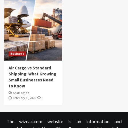
Business
Air Cargo vs Standard
Shipping: What Growing
Small Businesses Need
to Know
Adam Smith
February 20, 2026
0
The wizcac.com website is an information and