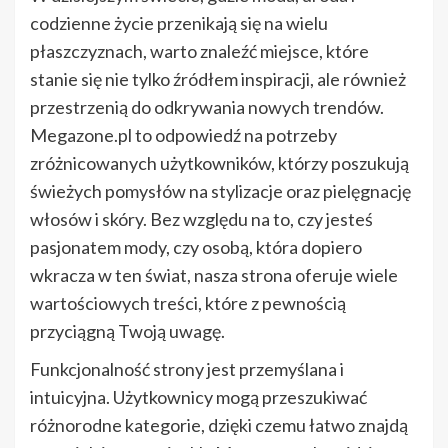
codzienne życie przenikają się na wielu
płaszczyznach, warto znaleźć miejsce, które
stanie się nie tylko źródłem inspiracji, ale również
przestrzenią do odkrywania nowych trendów.
Megazone.pl to odpowiedź na potrzeby
zróżnicowanych użytkowników, którzy poszukują
świeżych pomysłów na stylizacje oraz pielęgnację
włosów i skóry. Bez względu na to, czy jesteś
pasjonatem mody, czy osobą, która dopiero
wkracza w ten świat, nasza strona oferuje wiele
wartościowych treści, które z pewnością
przyciągną Twoją uwagę.
Funkcjonalność strony jest przemyślana i
intuicyjna. Użytkownicy mogą przeszukiwać
różnorodne kategorie, dzięki czemu łatwo znajdą