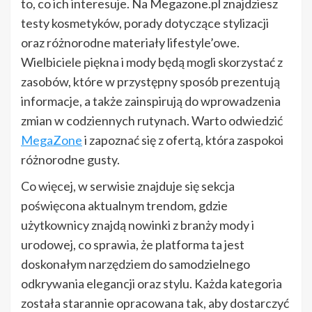
to, co ich interesuje. Na Megazone.pl znajdziesz
testy kosmetyków, porady dotyczące stylizacji
oraz różnorodne materiały lifestyle’owe.
Wielbiciele piękna i mody będą mogli skorzystać z
zasobów, które w przystępny sposób prezentują
informacje, a także zainspirują do wprowadzenia
zmian w codziennych rutynach. Warto odwiedzić
MegaZone
i zapoznać się z ofertą, która zaspokoi
różnorodne gusty.
Co więcej, w serwisie znajduje się sekcja
poświęcona aktualnym trendom, gdzie
użytkownicy znajdą nowinki z branży mody i
urodowej, co sprawia, że platforma ta jest
doskonałym narzędziem do samodzielnego
odkrywania elegancji oraz stylu. Każda kategoria
została starannie opracowana tak, aby dostarczyć