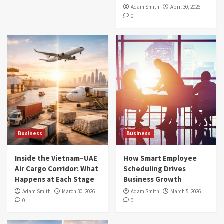
Adam Smith
April 30, 2026
0
Business
Business
Inside the Vietnam–UAE
How Smart Employee
Air Cargo Corridor: What
Scheduling Drives
Happens at Each Stage
Business Growth
Adam Smith
March 30, 2026
Adam Smith
March 5, 2026
0
0