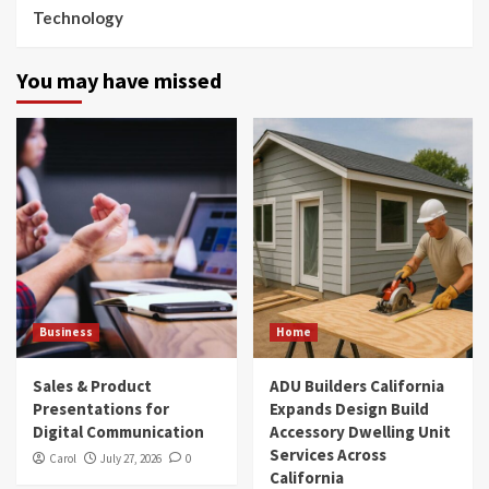
Technology
You may have missed
Business
Home
Sales & Product
ADU Builders California
Presentations for
Expands Design Build
Digital Communication
Accessory Dwelling Unit
Services Across
Carol
July 27, 2026
0
California