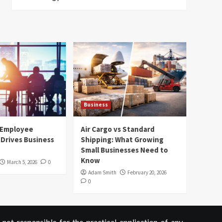
Business
 Employee
Air Cargo vs Standard
Drives Business
Shipping: What Growing
Small Businesses Need to
Know
March 5, 2026
0
Adam Smith
February 20, 2026
0
not responsible for the practical application of any