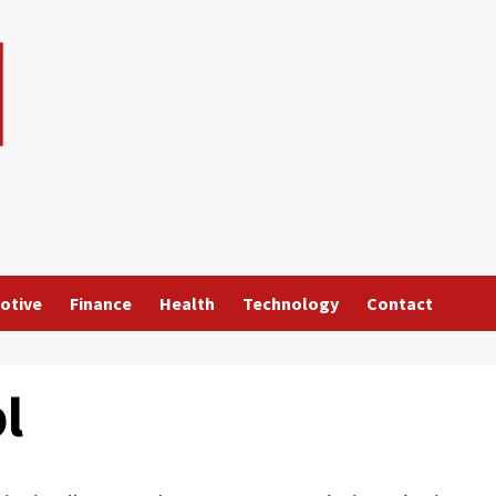
otive
Finance
Health
Technology
Contact
l