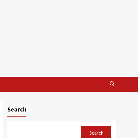
Search
Search