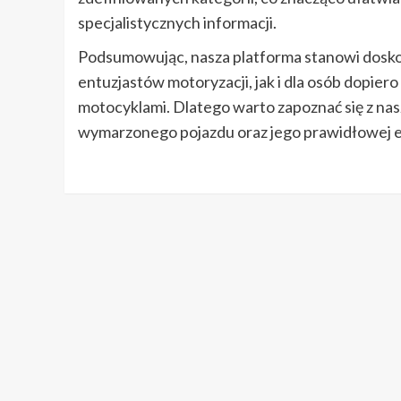
specjalistycznych informacji.
Podsumowując, nasza platforma stanowi dosk
entuzjastów motoryzacji, jak i dla osób dopie
motocyklami. Dlatego warto zapoznać się z nasz
wymarzonego pojazdu oraz jego prawidłowej eks