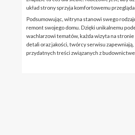
układ strony sprzyja komfortowemu przeglądan
Podsumowując, witryna stanowi swego rodzaju
remont swojego domu. Dzięki unikalnemu podej
wachlarzowi tematów, każda wizyta na stronie
detali oraz jakości, twórcy serwisu zapewniają
przydatnych treści związanych z budownictwem