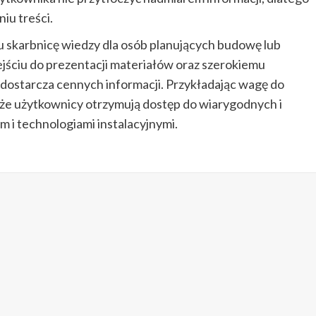
iu treści.
 skarbnicę wiedzy dla osób planujących budowę lub
ściu do prezentacji materiałów oraz szerokiemu
 dostarcza cennych informacji. Przykładając wagę do
, że użytkownicy otrzymują dostęp do wiarygodnych i
 i technologiami instalacyjnymi.