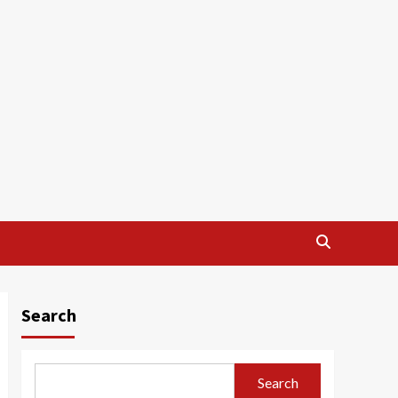
Search
Search