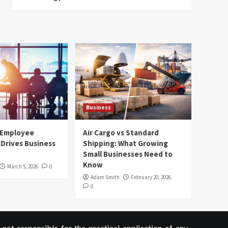
Business
 Employee
Air Cargo vs Standard
Drives Business
Shipping: What Growing
Small Businesses Need to
Know
March 5, 2026
0
Adam Smith
February 20, 2026
0
not responsible for the practical application of any