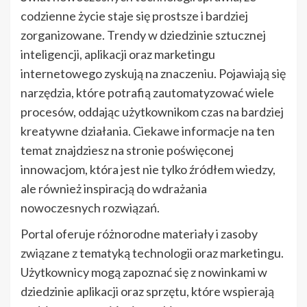
codzienne życie staje się prostsze i bardziej
zorganizowane. Trendy w dziedzinie sztucznej
inteligencji, aplikacji oraz marketingu
internetowego zyskują na znaczeniu. Pojawiają się
narzędzia, które potrafią zautomatyzować wiele
procesów, oddając użytkownikom czas na bardziej
kreatywne działania. Ciekawe informacje na ten
temat znajdziesz na stronie poświęconej
innowacjom, która jest nie tylko źródłem wiedzy,
ale również inspiracją do wdrażania
nowoczesnych rozwiązań.
Portal oferuje różnorodne materiały i zasoby
związane z tematyką technologii oraz marketingu.
Użytkownicy mogą zapoznać się z nowinkami w
dziedzinie aplikacji oraz sprzętu, które wspierają