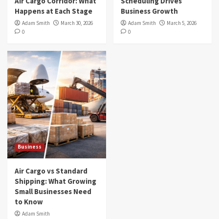
Air Cargo Corridor: What
Scheduling Drives
Happens at Each Stage
Business Growth
Adam Smith
March 30, 2026
Adam Smith
March 5, 2026
0
0
Business
Air Cargo vs Standard
Shipping: What Growing
Small Businesses Need
to Know
Adam Smith