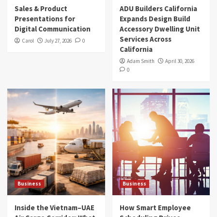
Sales & Product
ADU Builders California
Presentations for
Expands Design Build
Digital Communication
Accessory Dwelling Unit
Services Across
Carol
July 27, 2026
0
California
Adam Smith
April 30, 2026
0
Business
Business
Inside the Vietnam–UAE
How Smart Employee