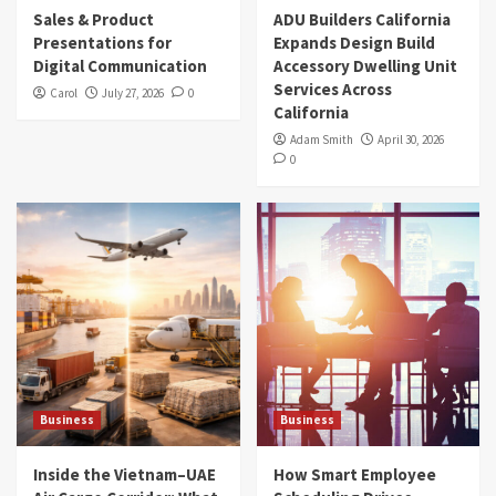
Sales & Product
ADU Builders California
Presentations for
Expands Design Build
Digital Communication
Accessory Dwelling Unit
Services Across
Carol
July 27, 2026
0
California
Adam Smith
April 30, 2026
0
Business
Business
Inside the Vietnam–UAE
How Smart Employee