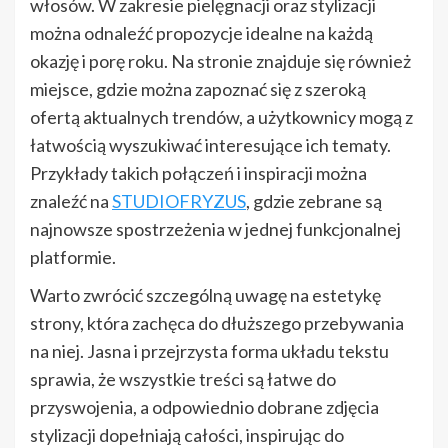
włosów. W zakresie pielęgnacji oraz stylizacji
można odnaleźć propozycje idealne na każdą
okazję i porę roku. Na stronie znajduje się również
miejsce, gdzie można zapoznać się z szeroką
ofertą aktualnych trendów, a użytkownicy mogą z
łatwością wyszukiwać interesujące ich tematy.
Przykłady takich połączeń i inspiracji można
znaleźć na
STUDIOFRYZUS
, gdzie zebrane są
najnowsze spostrzeżenia w jednej funkcjonalnej
platformie.
Warto zwrócić szczególną uwagę na estetykę
strony, która zachęca do dłuższego przebywania
na niej. Jasna i przejrzysta forma układu tekstu
sprawia, że wszystkie treści są łatwe do
przyswojenia, a odpowiednio dobrane zdjęcia
stylizacji dopełniają całości, inspirując do