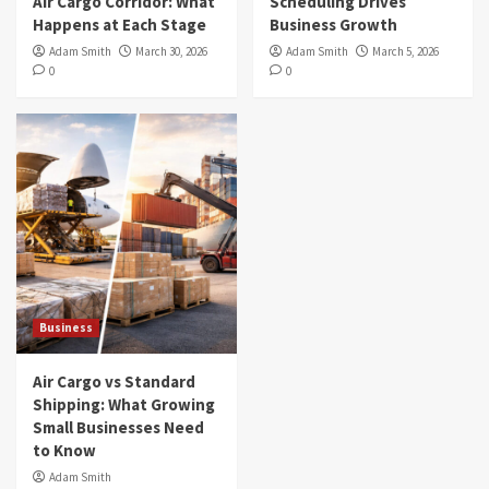
Air Cargo Corridor: What
Scheduling Drives
Happens at Each Stage
Business Growth
Adam Smith
March 30, 2026
Adam Smith
March 5, 2026
0
0
Business
Air Cargo vs Standard
Shipping: What Growing
Small Businesses Need
to Know
Adam Smith