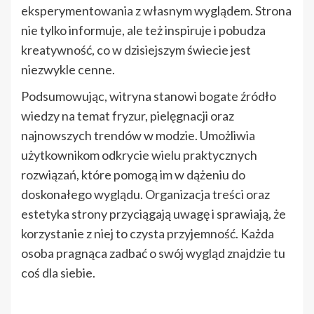
eksperymentowania z własnym wyglądem. Strona
nie tylko informuje, ale też inspiruje i pobudza
kreatywność, co w dzisiejszym świecie jest
niezwykle cenne.
Podsumowując, witryna stanowi bogate źródło
wiedzy na temat fryzur, pielęgnacji oraz
najnowszych trendów w modzie. Umożliwia
użytkownikom odkrycie wielu praktycznych
rozwiązań, które pomogą im w dążeniu do
doskonałego wyglądu. Organizacja treści oraz
estetyka strony przyciągają uwagę i sprawiają, że
korzystanie z niej to czysta przyjemność. Każda
osoba pragnąca zadbać o swój wygląd znajdzie tu
coś dla siebie.