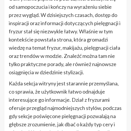
od samopoczucia i kończy na wyrażeniu siebie
przez wygląd. W dzisiejszych czasach, dostęp do
inspiracji oraz informacji dotyczących pielęgnacji i
fryzur stał się niezwykle łatwy. Właśnie w tym
kontekście powstała strona, która gromadzi
wiedzę na temat fryzur, makijażu, pielęgnacji ciała
oraz trendów w modzie. Znaleźć można tam nie
tylko praktyczne porady, ale również najnowsze
osiągnięcia w dziedzinie stylizacji.
Każda sekcja witryny jest starannie przemyślana,
co sprawia, że użytkownik łatwo odnajduje
interesujące go informacje. Dział z fryzurami
oferuje przegląd najmodniejszych stylów, podczas
gdy sekcje poświęcone pielęgnacji pozwalają na
głębsze zrozumienie, jak dbać o każdy typ cery i