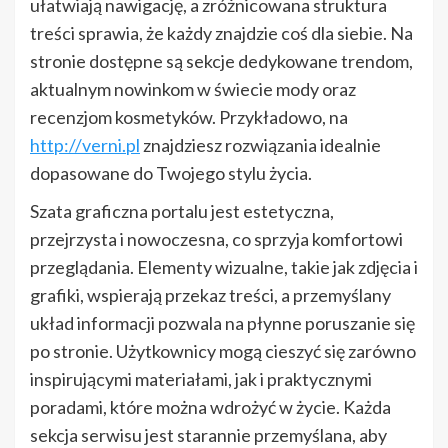
ułatwiają nawigację, a zróżnicowana struktura
treści sprawia, że każdy znajdzie coś dla siebie. Na
stronie dostępne są sekcje dedykowane trendom,
aktualnym nowinkom w świecie mody oraz
recenzjom kosmetyków. Przykładowo, na
http://verni.pl
znajdziesz rozwiązania idealnie
dopasowane do Twojego stylu życia.
Szata graficzna portalu jest estetyczna,
przejrzysta i nowoczesna, co sprzyja komfortowi
przeglądania. Elementy wizualne, takie jak zdjęcia i
grafiki, wspierają przekaz treści, a przemyślany
układ informacji pozwala na płynne poruszanie się
po stronie. Użytkownicy mogą cieszyć się zarówno
inspirującymi materiałami, jak i praktycznymi
poradami, które można wdrożyć w życie. Każda
sekcja serwisu jest starannie przemyślana, aby