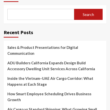
Search
Recent Posts
Sales & Product Presentations for Digital
Communication
ADU Builders California Expands Design Build
Accessory Dwelling Unit Services Across California
Inside the Vietnam–UAE Air Cargo Corridor: What
Happens at Each Stage
How Smart Employee Scheduling Drives Business
Growth
Air Cargo vs Standard Shipping: What Growing Small