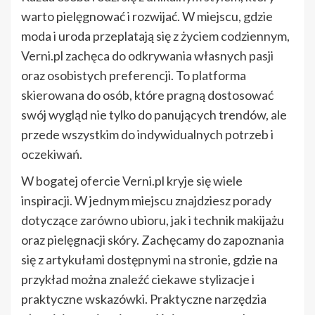
warto pielęgnować i rozwijać. W miejscu, gdzie
moda i uroda przeplatają się z życiem codziennym,
Verni.pl zachęca do odkrywania własnych pasji
oraz osobistych preferencji. To platforma
skierowana do osób, które pragną dostosować
swój wygląd nie tylko do panujących trendów, ale
przede wszystkim do indywidualnych potrzeb i
oczekiwań.
W bogatej ofercie Verni.pl kryje się wiele
inspiracji. W jednym miejscu znajdziesz porady
dotyczące zarówno ubioru, jak i technik makijażu
oraz pielęgnacji skóry. Zachęcamy do zapoznania
się z artykułami dostępnymi na stronie, gdzie na
przykład można znaleźć ciekawe stylizacje i
praktyczne wskazówki. Praktyczne narzędzia