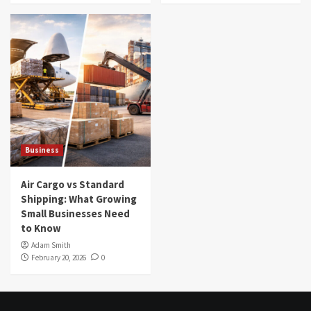
Business
Air Cargo vs Standard
Shipping: What Growing
Small Businesses Need
to Know
Adam Smith
February 20, 2026
0