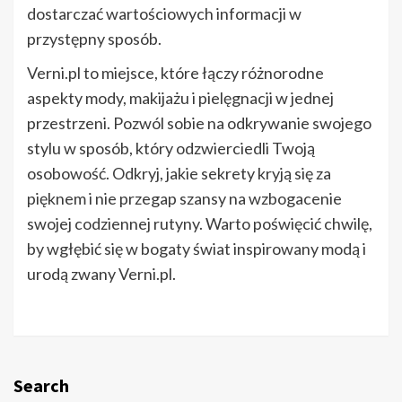
dostarczać wartościowych informacji w
przystępny sposób.
Verni.pl to miejsce, które łączy różnorodne
aspekty mody, makijażu i pielęgnacji w jednej
przestrzeni. Pozwól sobie na odkrywanie swojego
stylu w sposób, który odzwierciedli Twoją
osobowość. Odkryj, jakie sekrety kryją się za
pięknem i nie przegap szansy na wzbogacenie
swojej codziennej rutyny. Warto poświęcić chwilę,
by wgłębić się w bogaty świat inspirowany modą i
urodą zwany Verni.pl.
Search