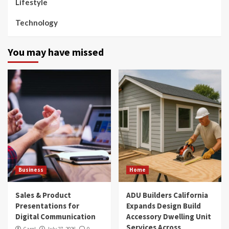
Lifestyle
Technology
You may have missed
Business
Home
Sales & Product
ADU Builders California
Presentations for
Expands Design Build
Digital Communication
Accessory Dwelling Unit
Services Across