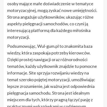
osoby mające małe doświadczenie w tematyce
motoryzacyjnej, mogą zyskać nowe umiejętności.
Strona angażuje użytkowników, ukazując różne
aspekty pielęgnacji samochodów, co czyni ją
interesującą platformą dla każdego miłośnika
motoryzacji.
Podsumowując, Wul-gum.pl to znakomita baza
wiedzy, która zaspokaja potrzeby kierowców.
Dzięki prostej nawigacji oraz różnorodności
tematów, każdy użytkownik znajdzie tu pomocne
informacje. Site sprzyja rozwijaniu wiedzy na
temat szeroko pojętej motoryzacji, umożliwiając
lepsze zrozumienie, jak ważna jest odpowiednia
pielęgnacja samochodu. Strona jest idealnym
miejscem dla tych, którzy pragną łączyć pasję z
praktycznymi wskazówkami w codziennym