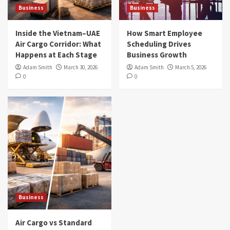
Business
Business
Inside the Vietnam–UAE
How Smart Employee
Air Cargo Corridor: What
Scheduling Drives
Happens at Each Stage
Business Growth
Adam Smith
March 30, 2026
Adam Smith
March 5, 2026
0
0
Business
Air Cargo vs Standard