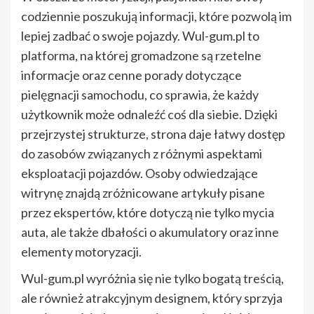
codziennie poszukują informacji, które pozwolą im
lepiej zadbać o swoje pojazdy. Wul-gum.pl to
platforma, na której gromadzone są rzetelne
informacje oraz cenne porady dotyczące
pielęgnacji samochodu, co sprawia, że każdy
użytkownik może odnaleźć coś dla siebie. Dzięki
przejrzystej strukturze, strona daje łatwy dostęp
do zasobów związanych z różnymi aspektami
eksploatacji pojazdów. Osoby odwiedzające
witrynę znajdą zróżnicowane artykuły pisane
przez ekspertów, które dotyczą nie tylko mycia
auta, ale także dbałości o akumulatory oraz inne
elementy motoryzacji.
Wul-gum.pl wyróżnia się nie tylko bogatą treścią,
ale również atrakcyjnym designem, który sprzyja