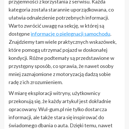
przyjemności z korzystania z serwisu. Każda
kategoria została starannie uporządkowana, co
ułatwia odnalezienie potrzebnych informacji.
Warto zwrócić uwagę na sekcję, w której są
dostępne
informacje o pielęgnacji samochodu
.
Znajdziemy tam wiele praktycznych wskazówek,
które pomogą utrzymać pojazd w doskonałej
kondycji. Różne podtematy są przedstawione w
przystępny sposób, co sprawia, że nawet osoby
mniej zaznajomione z motoryzacją dadzą sobie
radę z ich zrozumieniem.
W miarę eksploracji witryny, użytkownicy
przekonują się, że każdy artykuł jest dokładnie
opracowany. Wul-gum.pl nie tylko dostarcza
informacji, ale także stara się inspirować do
świadomego dbania o auta. Dzięki temu, nawet