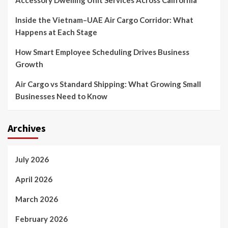
Accessory Dwelling Unit Services Across California
Inside the Vietnam–UAE Air Cargo Corridor: What
Happens at Each Stage
How Smart Employee Scheduling Drives Business
Growth
Air Cargo vs Standard Shipping: What Growing Small
Businesses Need to Know
Archives
July 2026
April 2026
March 2026
February 2026