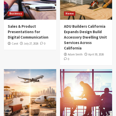
Business
Home
Sales & Product
ADU Builders California
Presentations for
Expands Design Build
Digital Communication
Accessory Dwelling Unit
Services Across
Carol
July 27, 2026
0
California
Adam Smith
April 30, 2026
0